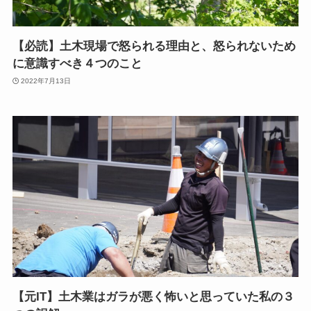
【必読】土木現場で怒られる理由と、怒られないため
に意識すべき４つのこと
2022年7月13日
【元IT】土木業はガラが悪く怖いと思っていた私の３